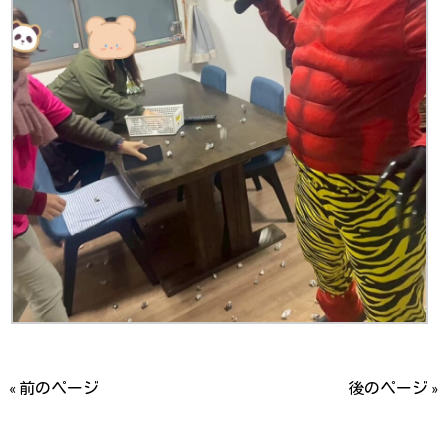
« 前のページ
後のページ »